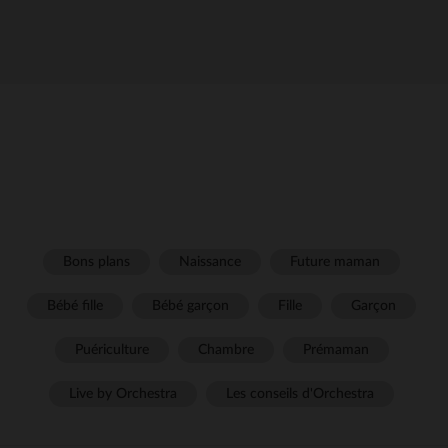
Bons plans
Naissance
Future maman
Bébé fille
Bébé garçon
Fille
Garçon
Puériculture
Chambre
Prémaman
Live by Orchestra
Les conseils d'Orchestra