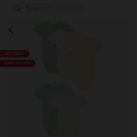
BEST PRICE*
1,39€ L'UN CLUB