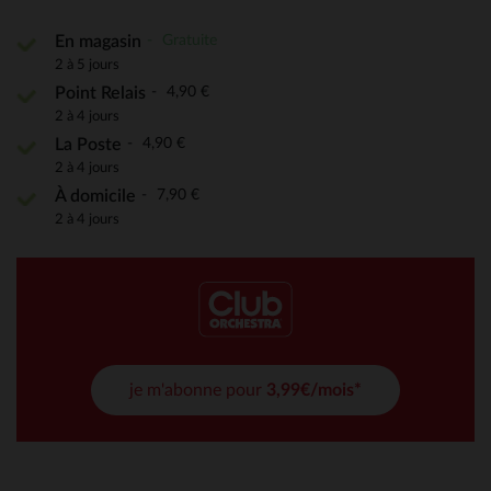
Gratuite
En magasin
2 à 5 jours
4,90 €
Point Relais
2 à 4 jours
4,90 €
La Poste
2 à 4 jours
7,90 €
À domicile
2 à 4 jours
je m'abonne pour
3,99€/mois*