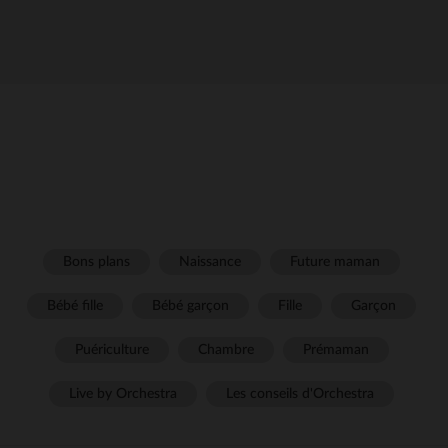
Bons plans
Naissance
Future maman
Bébé fille
Bébé garçon
Fille
Garçon
Puériculture
Chambre
Prémaman
Live by Orchestra
Les conseils d'Orchestra