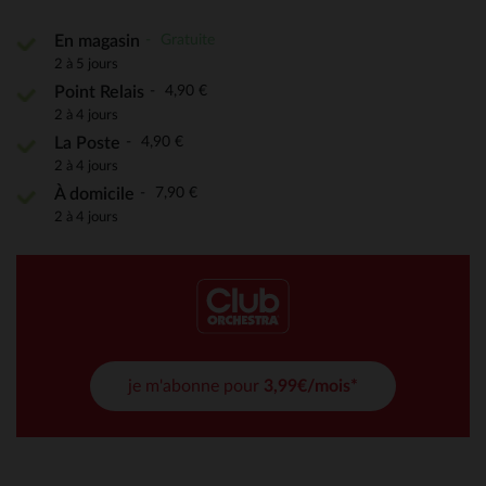
Gratuite
En magasin
2 à 5 jours
4,90 €
Point Relais
2 à 4 jours
4,90 €
La Poste
2 à 4 jours
7,90 €
À domicile
2 à 4 jours
je m'abonne pour
3,99€/mois*