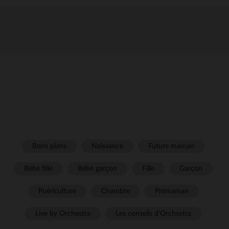
Bons plans
Naissance
Future maman
Bébé fille
Bébé garçon
Fille
Garçon
Puériculture
Chambre
Prémaman
Live by Orchestra
Les conseils d'Orchestra