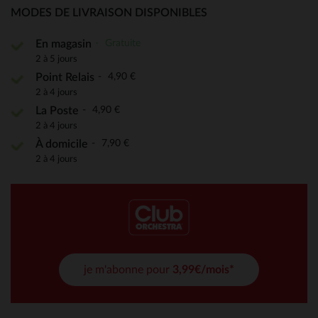
MODES DE LIVRAISON DISPONIBLES
Gratuite
En magasin
2 à 5 jours
4,90 €
Point Relais
2 à 4 jours
4,90 €
La Poste
2 à 4 jours
7,90 €
À domicile
2 à 4 jours
je m'abonne pour
3,99€/mois*