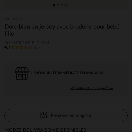
Orchestra
Dors-bien en jersey avec broderie pour bébé
fille
Ref : HB01HZ-BLC-01M
4.7
(15)
DISPONIBILITÉ IMMÉDIATE EN MAGASIN
sélectionner un magasin →
Réserver en magasin
MODES DE LIVRAISON DISPONIBLES