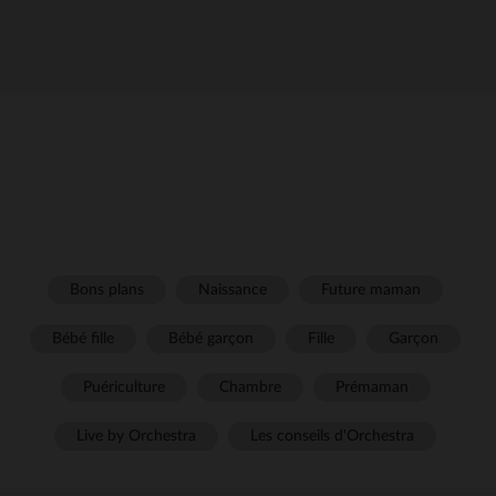
Bons plans
Naissance
Future maman
Bébé fille
Bébé garçon
Fille
Garçon
Puériculture
Chambre
Prémaman
Live by Orchestra
Les conseils d'Orchestra