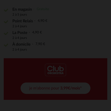
Gratuite
En magasin
2 à 5 jours
4,90 €
Point Relais
2 à 4 jours
4,90 €
La Poste
2 à 4 jours
7,90 €
À domicile
2 à 4 jours
je m'abonne pour
3,99€/mois*