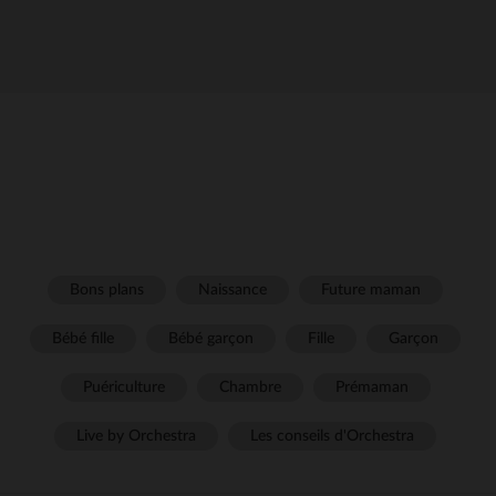
Bons plans
Naissance
Future maman
Bébé fille
Bébé garçon
Fille
Garçon
Puériculture
Chambre
Prémaman
Live by Orchestra
Les conseils d'Orchestra