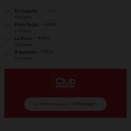
Gratuite
En magasin
2 à 5 jours
4,90 €
Point Relais
2 à 4 jours
4,90 €
La Poste
2 à 4 jours
7,90 €
À domicile
2 à 4 jours
je m'abonne pour
3,99€/mois*