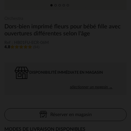
Orchestra
Dors-bien imprimé fleurs pour bébé fille avec
ouvertures différentes selon l'âge
Ref : HB01FU-ECR-06M
4.8
(94)
DISPONIBILITÉ IMMÉDIATE EN MAGASIN
sélectionner un magasin →
Réserver en magasin
MODES DE LIVRAISON DISPONIBLES