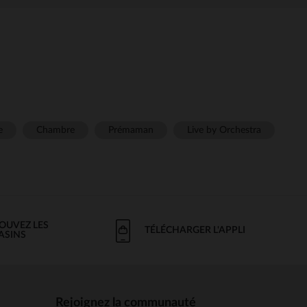
e
Chambre
Prémaman
Live by Orchestra
OUVEZ LES
TÉLÉCHARGER L'APPLI
ASINS
Rejoignez la communauté