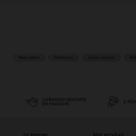
Bons plans
Naissance
Future maman
Béb
LIVRAISON GRATUITE
E-RÉ
EN MAGASIN
Le groupe
Nos services