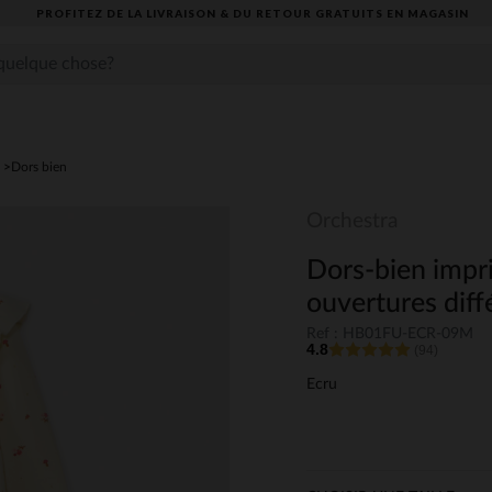
PROFITEZ DE LA LIVRAISON & DU RETOUR GRATUITS EN MAGASIN​
Dors bien
Orchestra
Dors-bien impri
ouvertures diff
Ref : HB01FU-ECR-09M
4.8
(94)
Ecru