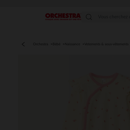
Menu
Orchestra
Bébé
Naissance
Vetements & sous-vêtements