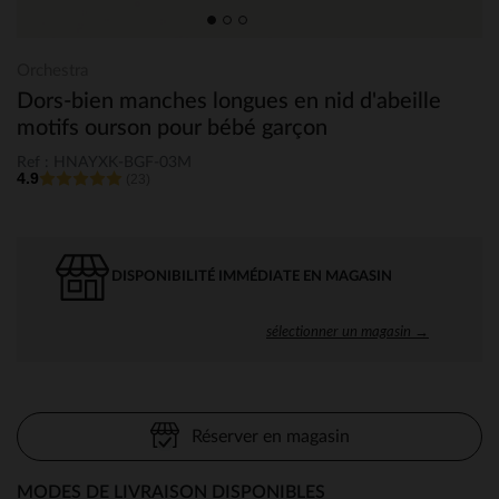
Orchestra
Dors-bien manches longues en nid d'abeille
motifs ourson pour bébé garçon
Ref : HNAYXK-BGF-03M
4.9
(23)
DISPONIBILITÉ IMMÉDIATE EN MAGASIN
sélectionner un magasin →
Réserver en magasin
MODES DE LIVRAISON DISPONIBLES