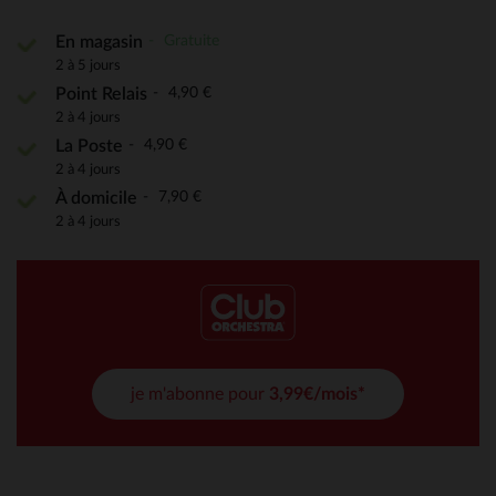
Gratuite
En magasin
2 à 5 jours
4,90 €
Point Relais
2 à 4 jours
4,90 €
La Poste
2 à 4 jours
7,90 €
À domicile
2 à 4 jours
je m'abonne pour
3,99€/mois*