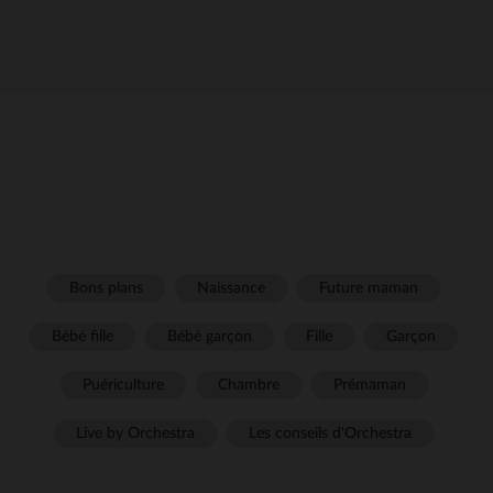
Bons plans
Naissance
Future maman
Bébé fille
Bébé garçon
Fille
Garçon
Puériculture
Chambre
Prémaman
Live by Orchestra
Les conseils d'Orchestra