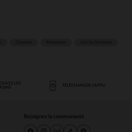
e
Chambre
Prémaman
Live by Orchestra
OUVEZ LES
TÉLÉCHARGER L'APPLI
ASINS
Rejoignez la communauté
s