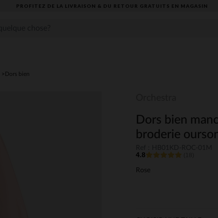
PROFITEZ DE LA LIVRAISON & DU RETOUR GRATUITS EN MAGASIN​
Dors bien
Orchestra
Dors bien manc
broderie ourson
Ref : HB01KD-ROC-01M
4.8
(18)
Rose