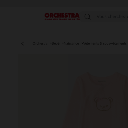
Menu
Orchestra
Bébé
Naissance
Vetements & sous-vêtements