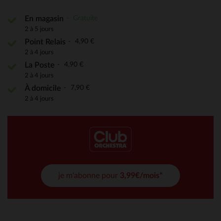
Gratuite
En magasin
2 à 5 jours
4,90 €
Point Relais
2 à 4 jours
4,90 €
La Poste
2 à 4 jours
7,90 €
À domicile
2 à 4 jours
je m'abonne pour
3,99€/mois*