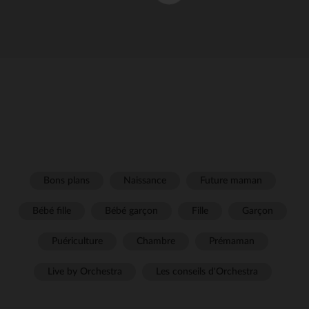
Bons plans
Naissance
Future maman
Bébé fille
Bébé garçon
Fille
Garçon
Puériculture
Chambre
Prémaman
Live by Orchestra
Les conseils d'Orchestra