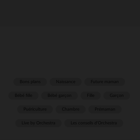
Bons plans
Naissance
Future maman
Bébé fille
Bébé garçon
Fille
Garçon
Puériculture
Chambre
Prémaman
Live by Orchestra
Les conseils d'Orchestra