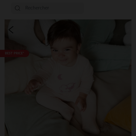
BEST PRICE*