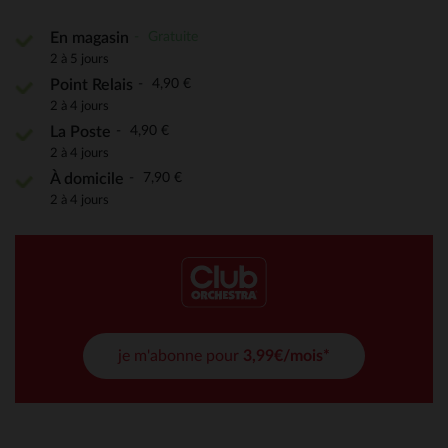
Gratuite
En magasin
2 à 5 jours
4,90 €
Point Relais
2 à 4 jours
4,90 €
La Poste
2 à 4 jours
7,90 €
À domicile
2 à 4 jours
je m'abonne pour
3,99€/mois*