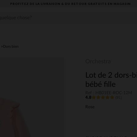
PROFITEZ DE LA LIVRAISON & DU RETOUR GRATUITS EN MAGASIN​
Dors bien
Orchestra
Lot de 2 dors-b
bébé fille
Ref : HB01EE-ROC-12M
4.8
(91)
Rose