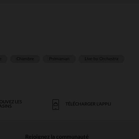
e
Chambre
Prémaman
Live by Orchestra
OUVEZ LES
TÉLÉCHARGER L'APPLI
ASINS
Rejoignez la communauté