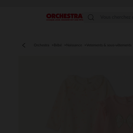
Menu
Orchestra
Bébé
Naissance
Vetements & sous-vêtements