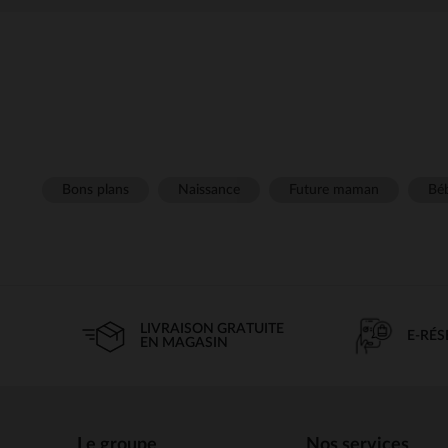
Bons plans
Naissance
Future maman
Béb
LIVRAISON GRATUITE
E-RÉ
EN MAGASIN
Le groupe
Nos services