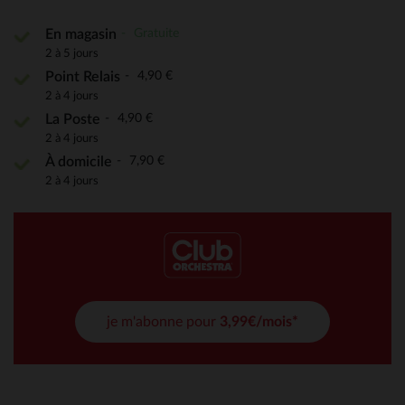
Gratuite
En magasin
2 à 5 jours
4,90 €
Point Relais
2 à 4 jours
4,90 €
La Poste
2 à 4 jours
7,90 €
À domicile
2 à 4 jours
je m'abonne pour
3,99€/mois*