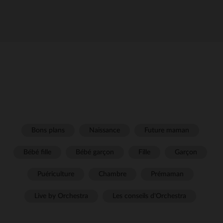
Bons plans
Naissance
Future maman
Bébé fille
Bébé garçon
Fille
Garçon
Puériculture
Chambre
Prémaman
Live by Orchestra
Les conseils d'Orchestra