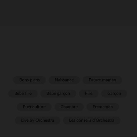
Bons plans
Naissance
Future maman
Bébé fille
Bébé garçon
Fille
Garçon
Puériculture
Chambre
Prémaman
Live by Orchestra
Les conseils d'Orchestra