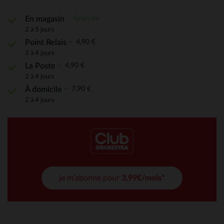
Gratuite
En magasin
2 à 5 jours
4,90 €
Point Relais
2 à 4 jours
4,90 €
La Poste
2 à 4 jours
7,90 €
À domicile
2 à 4 jours
je m'abonne pour
3,99€/mois*