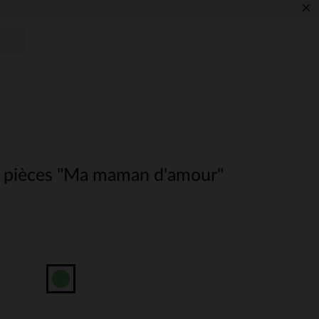
×
3 pièces "Ma maman d'amour"