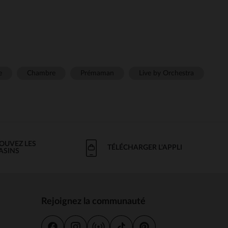
e
Chambre
Prémaman
Live by Orchestra
OUVEZ LES
TÉLÉCHARGER L'APPLI
ASINS
Rejoignez la communauté
s