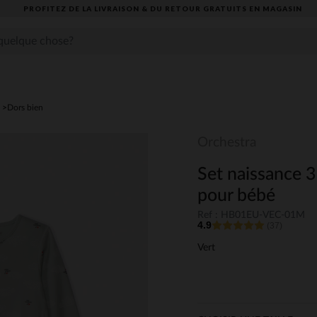
PROFITEZ DE LA LIVRAISON & DU RETOUR GRATUITS EN MAGASIN​
Dors bien
Orchestra
Set naissance 
pour bébé
Ref : HB01EU-VEC-01M
4.9
(37)
Vert