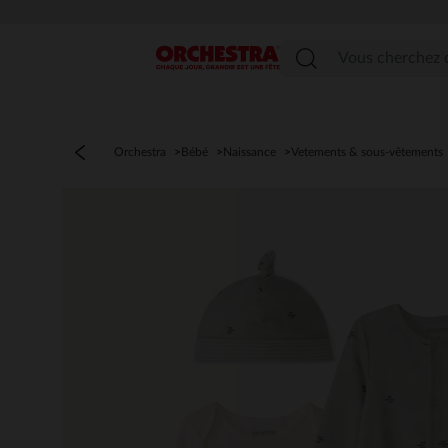
Menu
Orchestra
Bébé
Naissance
Vetements & sous-vêtements