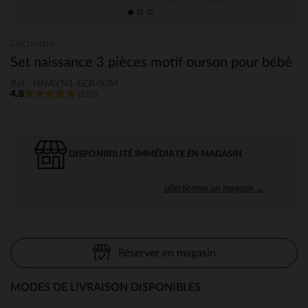
Orchestra
Set naissance 3 pièces motif ourson pour bébé
Ref : HNAYN1-ECR-03M
4.8
(130)
DISPONIBILITÉ IMMÉDIATE EN MAGASIN
sélectionner un magasin →
Réserver en magasin
MODES DE LIVRAISON DISPONIBLES