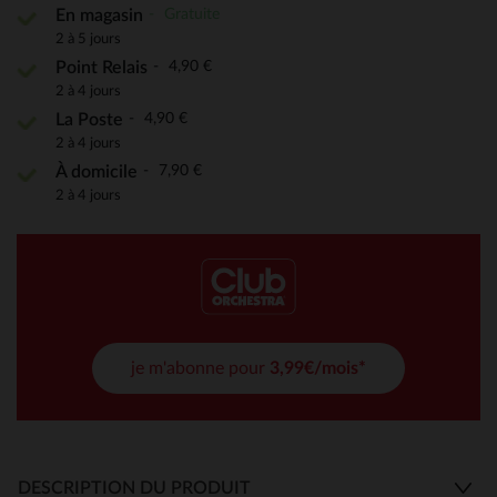
Gratuite
En magasin
2 à 5 jours
4,90 €
Point Relais
2 à 4 jours
4,90 €
La Poste
2 à 4 jours
7,90 €
À domicile
2 à 4 jours
je m'abonne pour
3,99€/mois*
DESCRIPTION DU PRODUIT