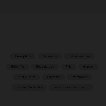
Bons plans
Naissance
Future maman
Bébé fille
Bébé garçon
Fille
Garçon
Puériculture
Chambre
Prémaman
Live by Orchestra
Les conseils d'Orchestra