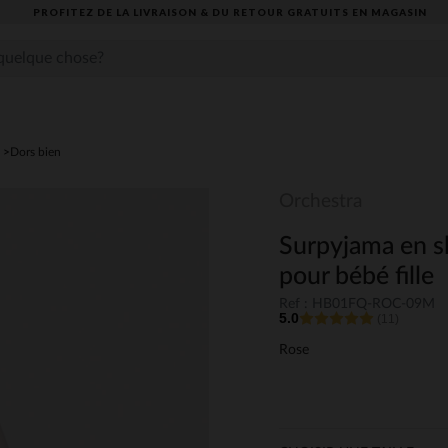
PROFITEZ DE LA LIVRAISON & DU RETOUR GRATUITS EN MAGASIN​
Dors bien
Orchestra
Surpyjama en s
pour bébé fille
Ref : HB01FQ-ROC-09M
5.0
(11)
Rose