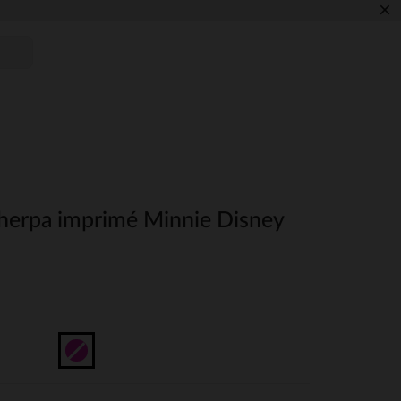
×
herpa imprimé Minnie Disney