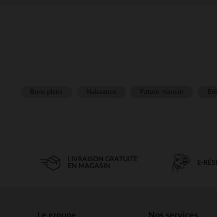
Bons plans
Naissance
Future maman
Béb
LIVRAISON GRATUITE
E-RÉ
EN MAGASIN
Le groupe
Nos services