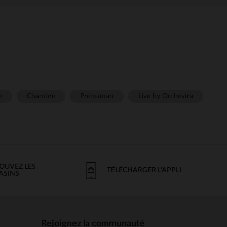
e
Chambre
Prémaman
Live by Orchestra
OUVEZ LES
TÉLÉCHARGER L'APPLI
ASINS
Rejoignez la communauté