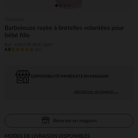
Orchestra
Barboteuse rayée à bretelles volantées pour
bébé fille
Ref : HB017R-ROC-06M
4.8
(25)
DISPONIBILITÉ IMMÉDIATE EN MAGASIN
sélectionner un magasin →
Réserver en magasin
MODES DE LIVRAISON DISPONIBLES