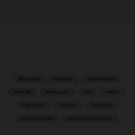
Bons plans
Naissance
Future maman
Bébé fille
Bébé garçon
Fille
Garçon
Puériculture
Chambre
Prémaman
Live by Orchestra
Les conseils d'Orchestra