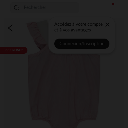
Accédez à votre compte
et à vos avantages
Connexion/Inscription
PRIX ROND*