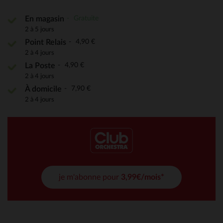
Gratuite
En magasin
2 à 5 jours
4,90 €
Point Relais
2 à 4 jours
4,90 €
La Poste
2 à 4 jours
7,90 €
À domicile
2 à 4 jours
je m'abonne pour
3,99€/mois*