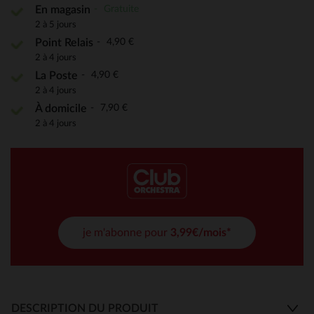
Gratuite
En magasin
2 à 5 jours
4,90 €
Point Relais
2 à 4 jours
4,90 €
La Poste
2 à 4 jours
7,90 €
À domicile
2 à 4 jours
je m'abonne pour
3,99€/mois*
DESCRIPTION DU PRODUIT