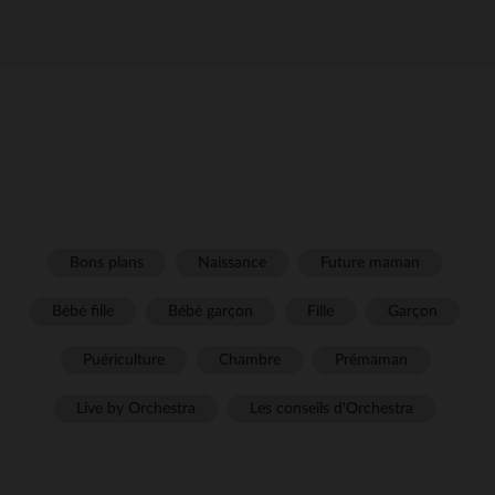
Bons plans
Naissance
Future maman
Bébé fille
Bébé garçon
Fille
Garçon
Puériculture
Chambre
Prémaman
Live by Orchestra
Les conseils d'Orchestra