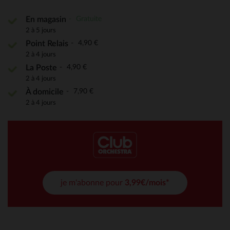
Gratuite
En magasin
2 à 5 jours
4,90 €
Point Relais
2 à 4 jours
4,90 €
La Poste
2 à 4 jours
7,90 €
À domicile
2 à 4 jours
je m'abonne pour
3,99€/mois*