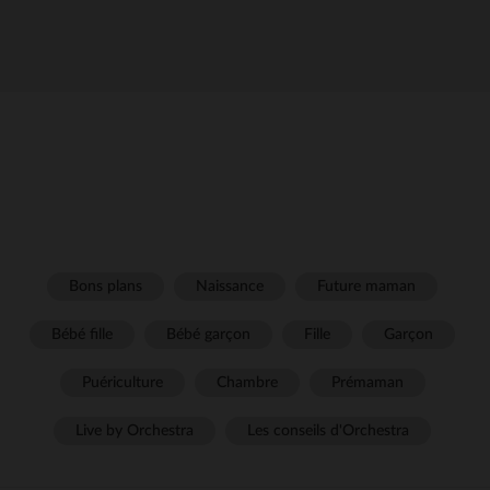
Bons plans
Naissance
Future maman
Bébé fille
Bébé garçon
Fille
Garçon
Puériculture
Chambre
Prémaman
Live by Orchestra
Les conseils d'Orchestra