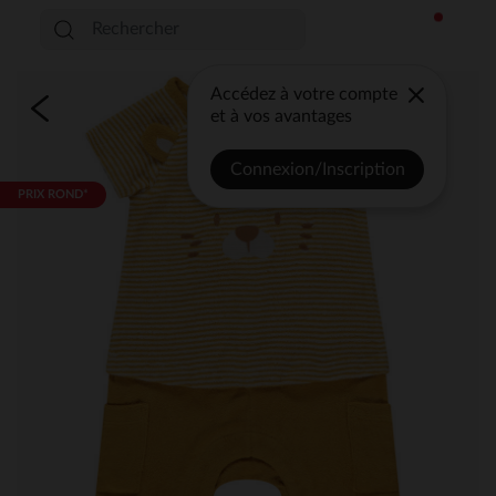
Accédez à votre compte
et à vos avantages
Connexion/Inscription
PRIX ROND*