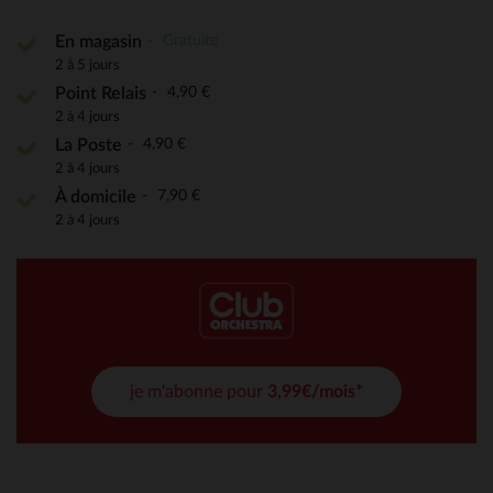
Gratuite
En magasin
2 à 5 jours
4,90 €
Point Relais
2 à 4 jours
4,90 €
La Poste
2 à 4 jours
7,90 €
À domicile
2 à 4 jours
je m'abonne pour
3,99€/mois*