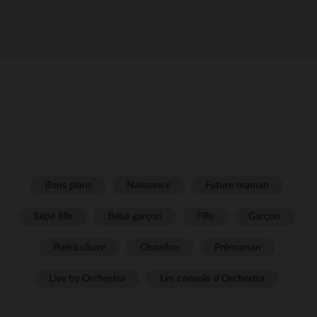
Bons plans
Naissance
Future maman
Bébé fille
Bébé garçon
Fille
Garçon
Puériculture
Chambre
Prémaman
Live by Orchestra
Les conseils d'Orchestra