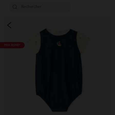
PRIX ROND*