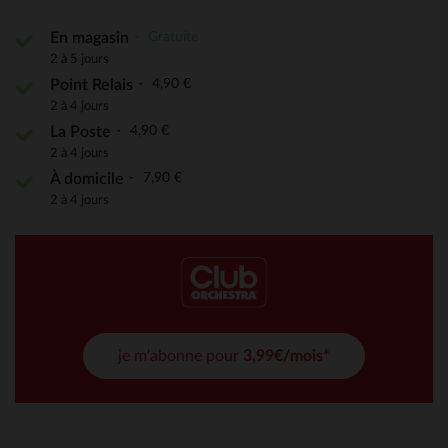
Gratuite
En magasin
2 à 5 jours
4,90 €
Point Relais
2 à 4 jours
4,90 €
La Poste
2 à 4 jours
7,90 €
À domicile
2 à 4 jours
je m'abonne pour
3,99€/mois*