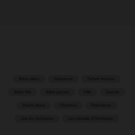
Bons plans
Naissance
Future maman
Bébé fille
Bébé garçon
Fille
Garçon
Puériculture
Chambre
Prémaman
Live by Orchestra
Les conseils d'Orchestra