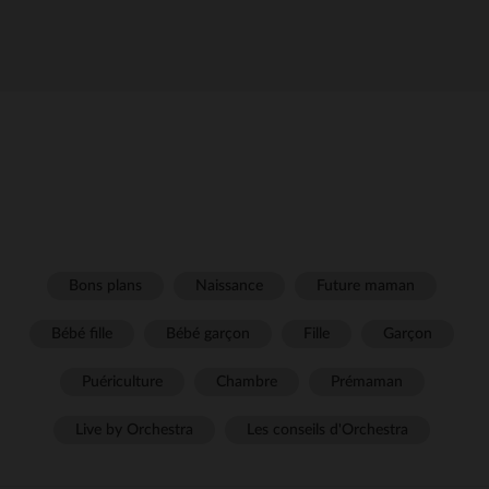
Bons plans
Naissance
Future maman
Bébé fille
Bébé garçon
Fille
Garçon
Puériculture
Chambre
Prémaman
Live by Orchestra
Les conseils d'Orchestra