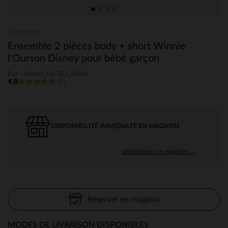
Orchestra
Ensemble 2 pièces body + short Winnie
l’Ourson Disney pour bébé garçon
Ref : HNAYXH-BLC-06M
4.8
(8)
DISPONIBILITÉ IMMÉDIATE EN MAGASIN
sélectionner un magasin →
Réserver en magasin
MODES DE LIVRAISON DISPONIBLES