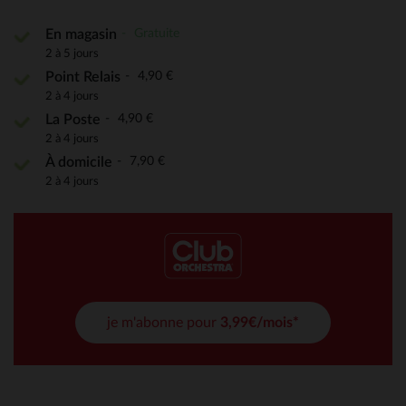
Gratuite
En magasin
2 à 5 jours
4,90 €
Point Relais
2 à 4 jours
4,90 €
La Poste
2 à 4 jours
7,90 €
À domicile
2 à 4 jours
je m'abonne pour
3,99€/mois*