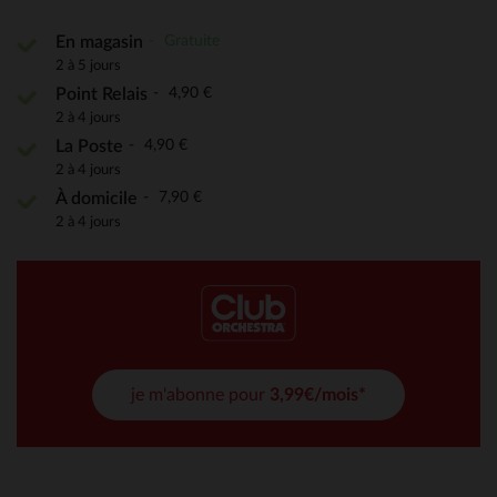
Gratuite
En magasin
2 à 5 jours
4,90 €
Point Relais
2 à 4 jours
4,90 €
La Poste
2 à 4 jours
7,90 €
À domicile
2 à 4 jours
je m'abonne pour
3,99€/mois*