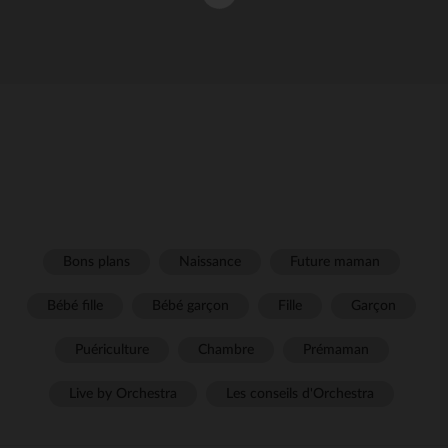
Bons plans
Naissance
Future maman
Bébé fille
Bébé garçon
Fille
Garçon
Puériculture
Chambre
Prémaman
Live by Orchestra
Les conseils d'Orchestra