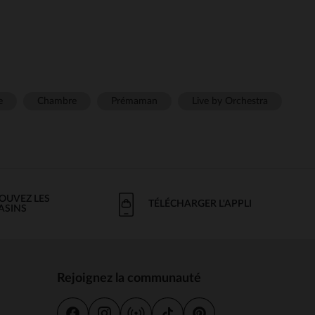
e
Chambre
Prémaman
Live by Orchestra
OUVEZ LES
TÉLÉCHARGER L'APPLI
ASINS
Rejoignez la communauté
s