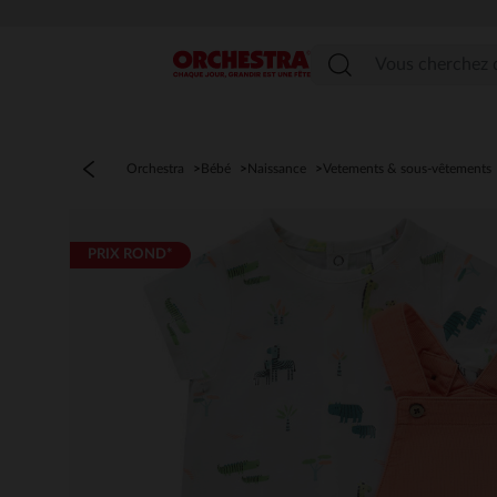
Menu
Orchestra
Bébé
Naissance
Vetements & sous-vêtements
PRIX ROND*