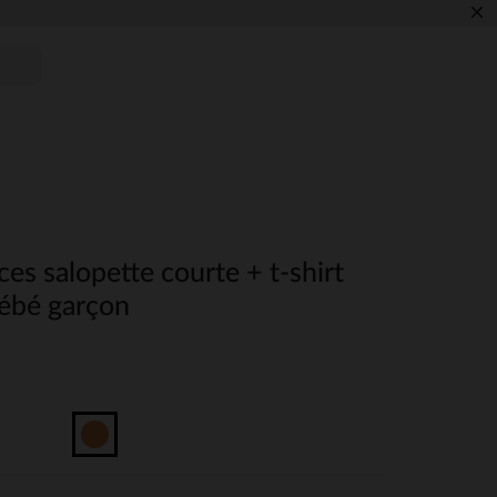
×
es salopette courte + t-shirt
ébé garçon