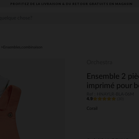
PROFITEZ DE LA LIVRAISON & DU RETOUR GRATUITS EN MAGASIN​
Ensembles,combinaison
Orchestra
Ensemble 2 pièc
imprimé pour b
Ref : HNAYLR-BLA-06M
4.9
(30)
Corail