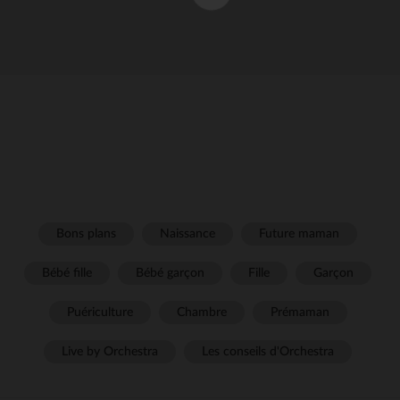
Bons plans
Naissance
Future maman
Bébé fille
Bébé garçon
Fille
Garçon
Puériculture
Chambre
Prémaman
Live by Orchestra
Les conseils d'Orchestra