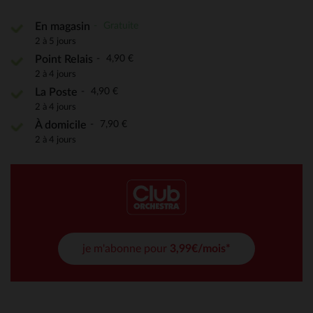
Gratuite
En magasin
2 à 5 jours
4,90 €
Point Relais
2 à 4 jours
4,90 €
La Poste
2 à 4 jours
7,90 €
À domicile
2 à 4 jours
je m'abonne pour
3,99€/mois*