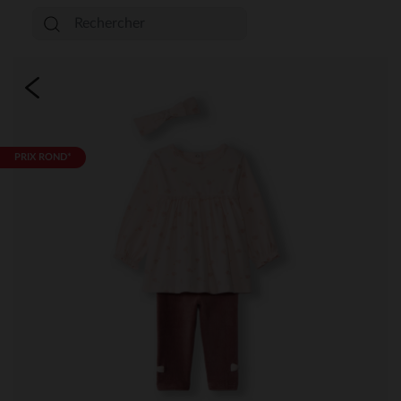
PRIX ROND*