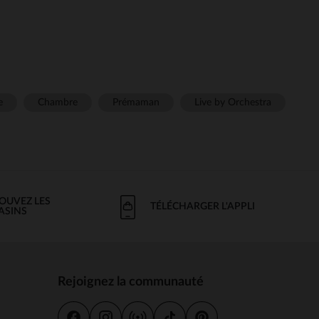
e
Chambre
Prémaman
Live by Orchestra
OUVEZ LES
TÉLÉCHARGER L'APPLI
ASINS
Rejoignez la communauté
s