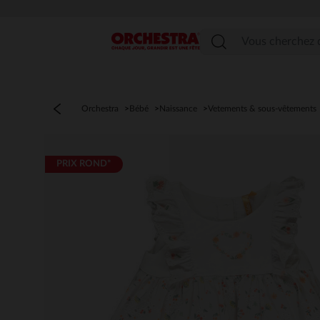
Menu
Orchestra
Bébé
Naissance
Vetements & sous-vêtements
PRIX ROND*