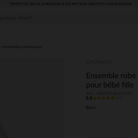
PROFITEZ DE LA LIVRAISON & DU RETOUR GRATUITS EN MAGASIN​
Ensembles,combinaison
Orchestra
Ensemble robe 
pour bébé fille
Ref : HB01E3-BLA-01M
5.0
(27)
Blanc