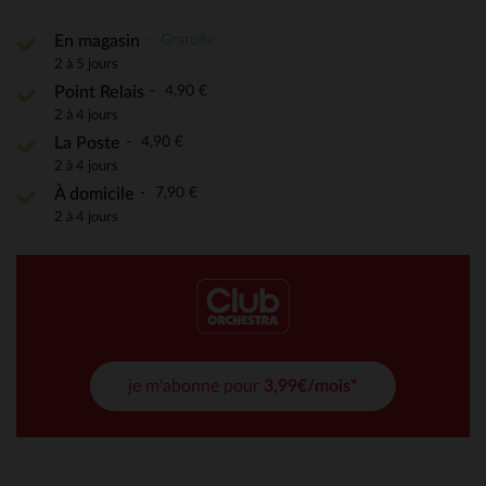
Gratuite
En magasin
2 à 5 jours
4,90 €
Point Relais
2 à 4 jours
4,90 €
La Poste
2 à 4 jours
7,90 €
À domicile
2 à 4 jours
je m'abonne pour
3,99€/mois*