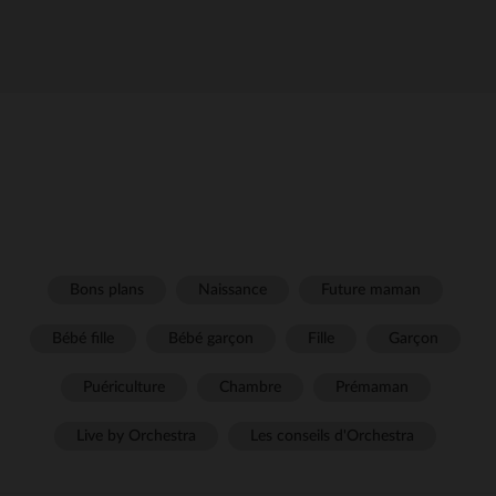
Bons plans
Naissance
Future maman
Bébé fille
Bébé garçon
Fille
Garçon
Puériculture
Chambre
Prémaman
Live by Orchestra
Les conseils d'Orchestra