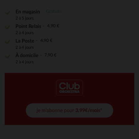
Gratuite
En magasin
2 à 5 jours
4,90 €
Point Relais
2 à 4 jours
4,90 €
La Poste
2 à 4 jours
7,90 €
À domicile
2 à 4 jours
je m'abonne pour
3,99€/mois*