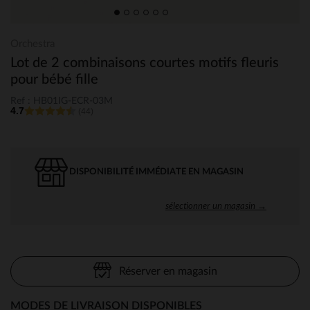
Orchestra
Lot de 2 combinaisons courtes motifs fleuris
pour bébé fille
Ref : HB01IG-ECR-03M
4.7
(44)
DISPONIBILITÉ IMMÉDIATE EN MAGASIN
sélectionner un magasin →
Réserver en magasin
MODES DE LIVRAISON DISPONIBLES