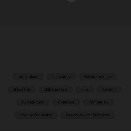
Bons plans
Naissance
Future maman
Bébé fille
Bébé garçon
Fille
Garçon
Puériculture
Chambre
Prémaman
Live by Orchestra
Les conseils d'Orchestra