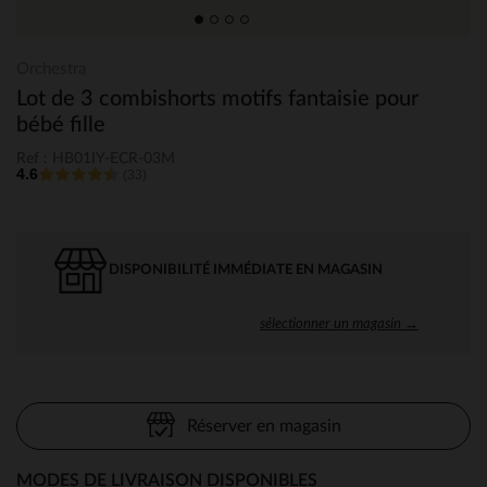
Orchestra
Lot de 3 combishorts motifs fantaisie pour
bébé fille
Ref : HB01IY-ECR-03M
4.6
(33)
DISPONIBILITÉ IMMÉDIATE EN MAGASIN
sélectionner un magasin →
Réserver en magasin
MODES DE LIVRAISON DISPONIBLES