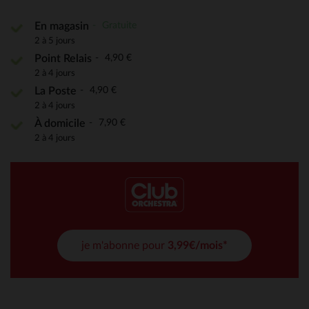
Gratuite
En magasin
2 à 5 jours
4,90 €
Point Relais
2 à 4 jours
4,90 €
La Poste
2 à 4 jours
7,90 €
À domicile
2 à 4 jours
je m'abonne pour
3,99€/mois*