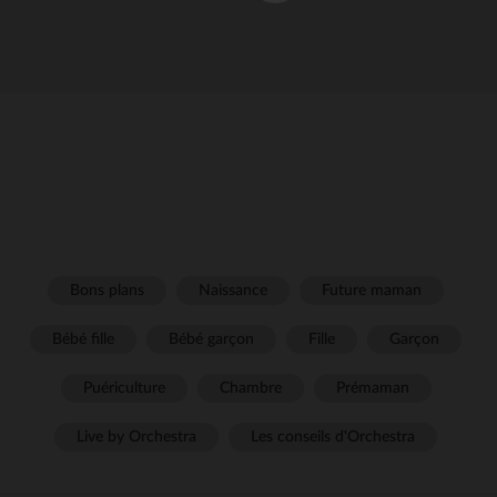
Bons plans
Naissance
Future maman
Bébé fille
Bébé garçon
Fille
Garçon
Puériculture
Chambre
Prémaman
Live by Orchestra
Les conseils d'Orchestra