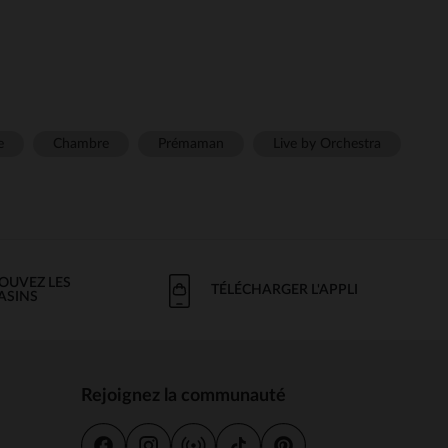
e
Chambre
Prémaman
Live by Orchestra
OUVEZ LES
TÉLÉCHARGER L'APPLI
ASINS
Rejoignez la communauté
s