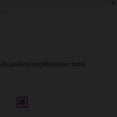
×
lle pailleté papillon pour bébé