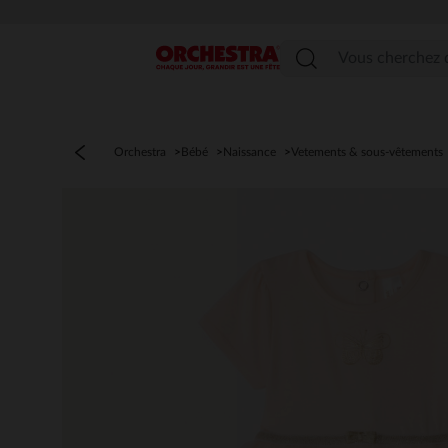
Menu
Orchestra
Bébé
Naissance
Vetements & sous-vêtements