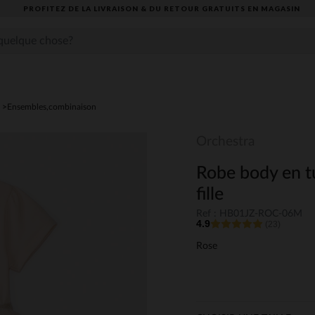
PROFITEZ DE LA LIVRAISON & DU RETOUR GRATUITS EN MAGASIN​
Ensembles,combinaison
Orchestra
Robe body en tu
fille
Ref : HB01JZ-ROC-06M
4.9
(23)
Rose