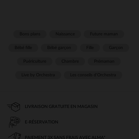
Bons plans
Naissance
Future maman
Bébé fille
Bébé garçon
Fille
Garçon
Puériculture
Chambre
Prémaman
Live by Orchestra
Les conseils d'Orchestra
LIVRAISON GRATUITE EN MAGASIN
E-RÉSERVATION
PAIEMENT 3X SANS FRAIS AVEC ALMA*