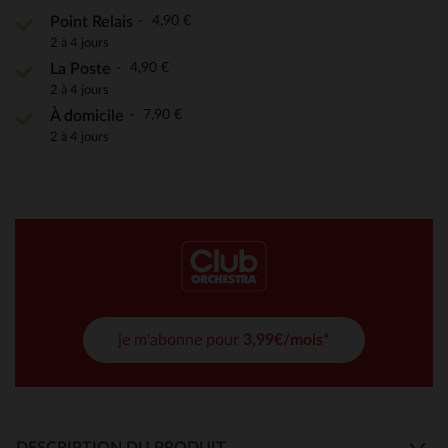
4,90 €
Point Relais
2 à 4 jours
4,90 €
La Poste
2 à 4 jours
7,90 €
À domicile
2 à 4 jours
je m'abonne pour
3,99€/mois*
DESCRIPTION DU PRODUIT