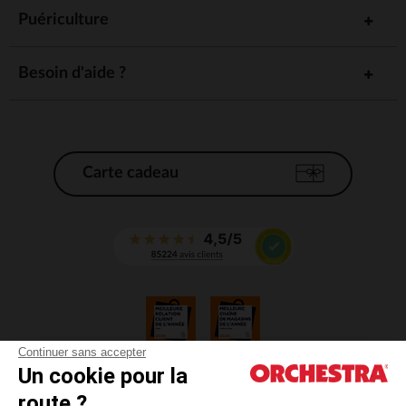
Puériculture
Besoin d'aide ?
Carte cadeau
Continuer sans accepter
Un cookie pour la
CGV
route ?
CGU