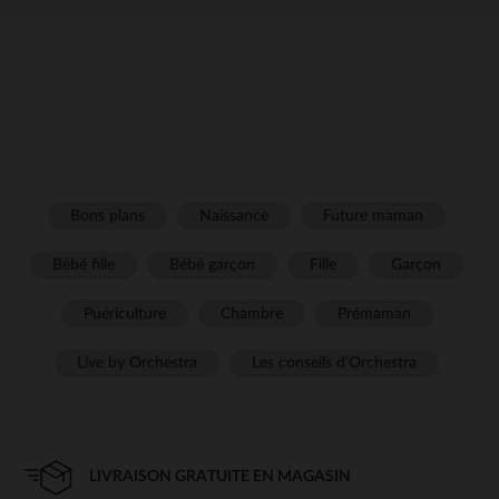
Bons plans
Naissance
Future maman
Bébé fille
Bébé garçon
Fille
Garçon
Puériculture
Chambre
Prémaman
Live by Orchestra
Les conseils d'Orchestra
LIVRAISON GRATUITE EN MAGASIN