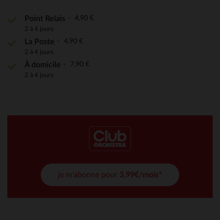
4,90 €
Point Relais
2 à 4 jours
4,90 €
La Poste
2 à 4 jours
7,90 €
À domicile
2 à 4 jours
je m'abonne pour
3,99€/mois*