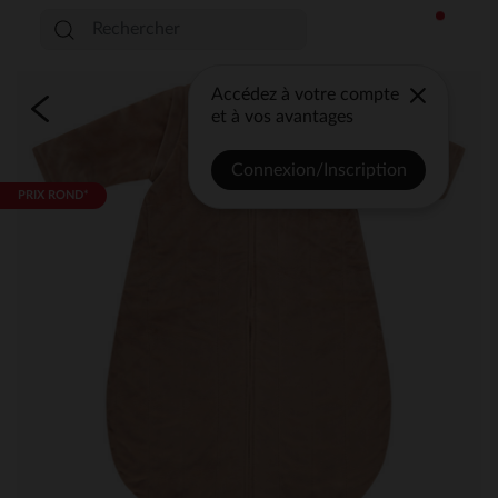
Accédez à votre compte
et à vos avantages
Connexion/Inscription
PRIX ROND*