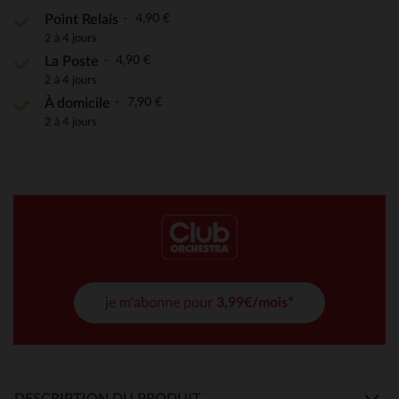
4,90 €
Point Relais
2 à 4 jours
4,90 €
La Poste
2 à 4 jours
7,90 €
À domicile
2 à 4 jours
je m'abonne pour
3,99€/mois*
DESCRIPTION DU PRODUIT