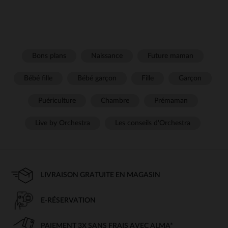
Bons plans
Naissance
Future maman
Bébé fille
Bébé garçon
Fille
Garçon
Puériculture
Chambre
Prémaman
Live by Orchestra
Les conseils d'Orchestra
LIVRAISON GRATUITE EN MAGASIN
E-RÉSERVATION
PAIEMENT 3X SANS FRAIS AVEC ALMA*