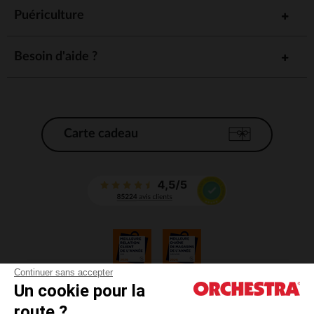
Puériculture
Besoin d'aide ?
Carte cadeau
Continuer sans accepter
Un cookie pour la
CGV
route ?
CGU