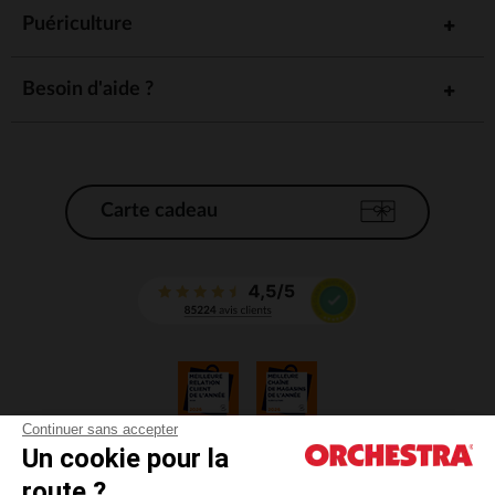
Puériculture
Besoin d'aide ?
Carte cadeau
Continuer sans accepter
Un cookie pour la
CGV
route ?
CGU