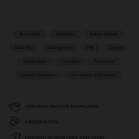
Bons plans
Naissance
Future maman
Bébé fille
Bébé garçon
Fille
Garçon
Puériculture
Chambre
Prémaman
Live by Orchestra
Les conseils d'Orchestra
LIVRAISON GRATUITE EN MAGASIN
E-RÉSERVATION
PAIEMENT 3X SANS FRAIS AVEC ALMA*