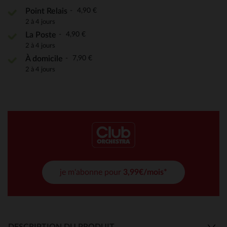
4,90 €
Point Relais
2 à 4 jours
4,90 €
La Poste
2 à 4 jours
7,90 €
À domicile
2 à 4 jours
je m'abonne pour
3,99€/mois*
DESCRIPTION DU PRODUIT