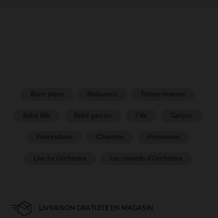
Bons plans
Naissance
Future maman
Bébé fille
Bébé garçon
Fille
Garçon
Puériculture
Chambre
Prémaman
Live by Orchestra
Les conseils d'Orchestra
LIVRAISON GRATUITE EN MAGASIN