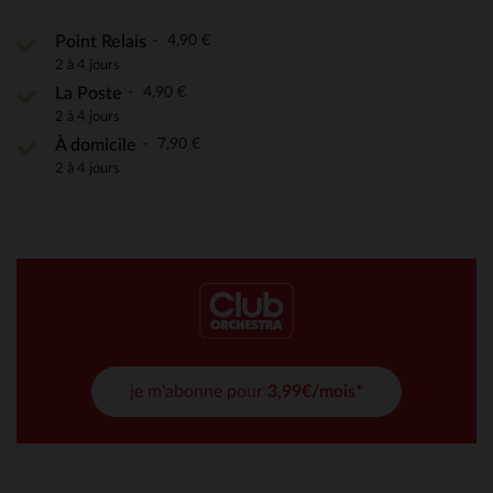
4,90 €
Point Relais
2 à 4 jours
4,90 €
La Poste
2 à 4 jours
7,90 €
À domicile
2 à 4 jours
je m'abonne pour
3,99€/mois*