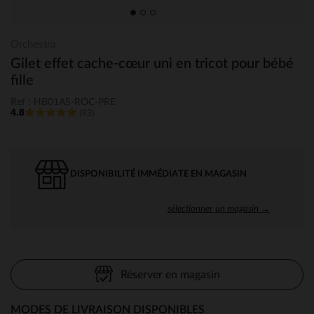
Orchestra
Gilet effet cache-cœur uni en tricot pour bébé
fille
Ref : HB01AS-ROC-PRE
4.8
(83)
DISPONIBILITÉ IMMÉDIATE EN MAGASIN
sélectionner un magasin →
Réserver en magasin
MODES DE LIVRAISON DISPONIBLES