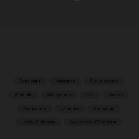
Bons plans
Naissance
Future maman
Bébé fille
Bébé garçon
Fille
Garçon
Puériculture
Chambre
Prémaman
Live by Orchestra
Les conseils d'Orchestra