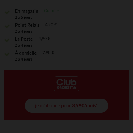
Gratuite
En magasin
2 à 5 jours
4,90 €
Point Relais
2 à 4 jours
4,90 €
La Poste
2 à 4 jours
7,90 €
À domicile
2 à 4 jours
je m'abonne pour
3,99€/mois*