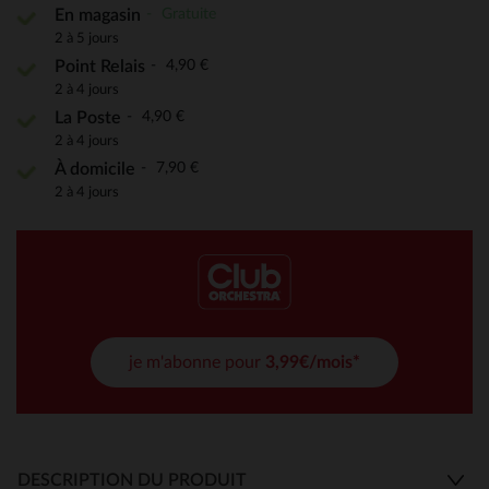
Gratuite
En magasin
2 à 5 jours
4,90 €
Point Relais
2 à 4 jours
4,90 €
La Poste
2 à 4 jours
7,90 €
À domicile
2 à 4 jours
je m'abonne pour
3,99€/mois*
DESCRIPTION DU PRODUIT