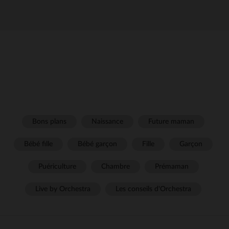
Bons plans
Naissance
Future maman
Bébé fille
Bébé garçon
Fille
Garçon
Puériculture
Chambre
Prémaman
Live by Orchestra
Les conseils d'Orchestra