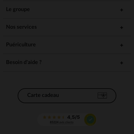
Le groupe
Nos services
Puériculture
Besoin d'aide ?
Carte cadeau