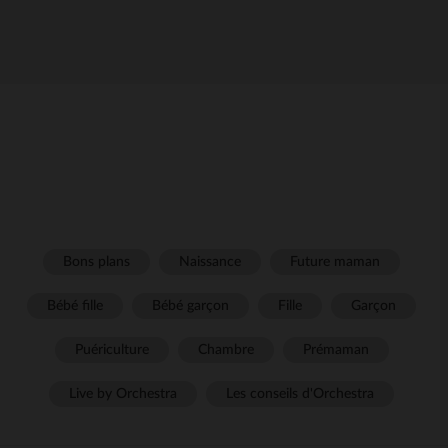
Bons plans
Naissance
Future maman
Bébé fille
Bébé garçon
Fille
Garçon
Puériculture
Chambre
Prémaman
Live by Orchestra
Les conseils d'Orchestra