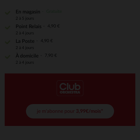
Gratuite
En magasin
2 à 5 jours
4,90 €
Point Relais
2 à 4 jours
4,90 €
La Poste
2 à 4 jours
7,90 €
À domicile
2 à 4 jours
je m'abonne pour
3,99€/mois*