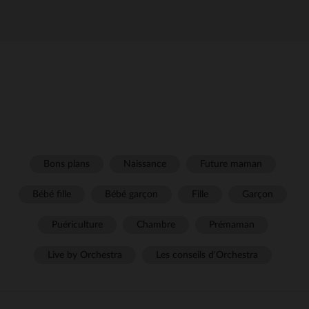
Bons plans
Naissance
Future maman
Bébé fille
Bébé garçon
Fille
Garçon
Puériculture
Chambre
Prémaman
Live by Orchestra
Les conseils d'Orchestra