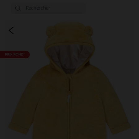
PRIX ROND*