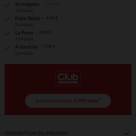
Gratuite
En magasin
2 à 5 jours
4,90 €
Point Relais
2 à 4 jours
4,90 €
La Poste
2 à 4 jours
7,90 €
À domicile
2 à 4 jours
je m'abonne pour
3,99€/mois*
DESCRIPTION DU PRODUIT