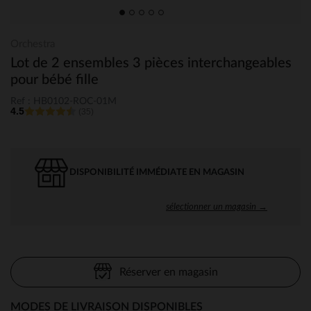
Orchestra
Lot de 2 ensembles 3 pièces interchangeables
pour bébé fille
Ref : HB0102-ROC-01M
4.5
(35)
DISPONIBILITÉ IMMÉDIATE EN MAGASIN
sélectionner un magasin →
Réserver en magasin
MODES DE LIVRAISON DISPONIBLES