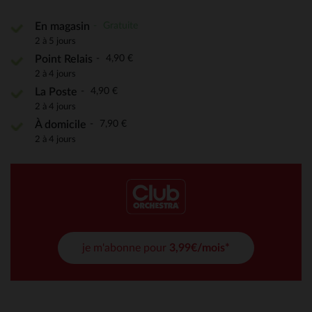
Gratuite
En magasin
2 à 5 jours
4,90 €
Point Relais
2 à 4 jours
4,90 €
La Poste
2 à 4 jours
7,90 €
À domicile
2 à 4 jours
je m'abonne pour
3,99€/mois*