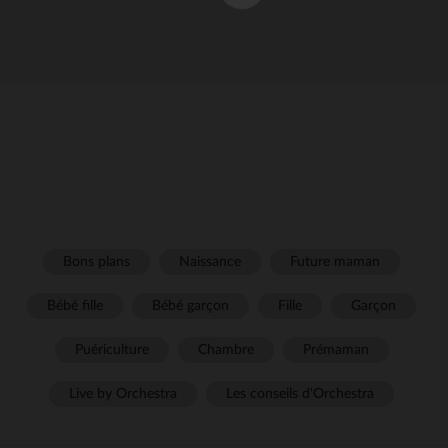
Bons plans
Naissance
Future maman
Bébé fille
Bébé garçon
Fille
Garçon
Puériculture
Chambre
Prémaman
Live by Orchestra
Les conseils d'Orchestra