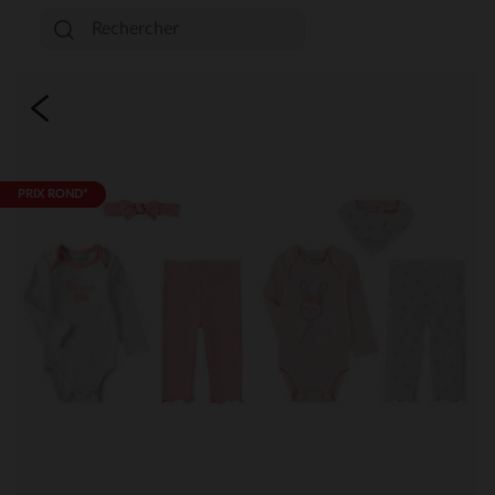
PRIX ROND*