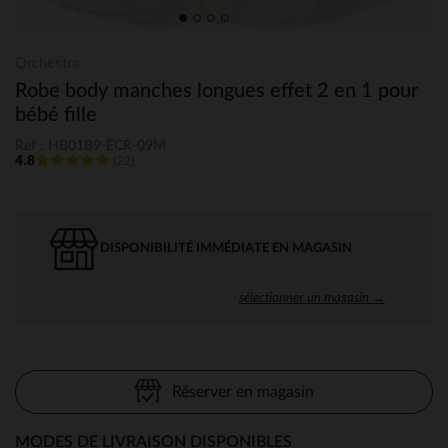
Orchestra
Robe body manches longues effet 2 en 1 pour
bébé fille
Ref : HB01B9-ECR-09M
4.8
(22)
DISPONIBILITÉ IMMÉDIATE EN MAGASIN
sélectionner un magasin →
Réserver en magasin
MODES DE LIVRAISON DISPONIBLES