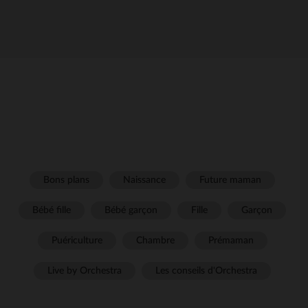
Bons plans
Naissance
Future maman
Bébé fille
Bébé garçon
Fille
Garçon
Puériculture
Chambre
Prémaman
Live by Orchestra
Les conseils d'Orchestra