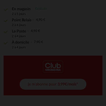
Gratuite
En magasin
2 à 5 jours
4,90 €
Point Relais
2 à 4 jours
4,90 €
La Poste
2 à 4 jours
7,90 €
À domicile
2 à 4 jours
je m'abonne pour
3,99€/mois*