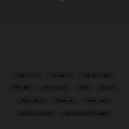
Bons plans
Naissance
Future maman
Bébé fille
Bébé garçon
Fille
Garçon
Puériculture
Chambre
Prémaman
Live by Orchestra
Les conseils d'Orchestra