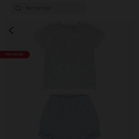
PRIX ROND*