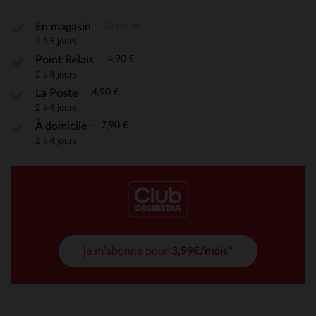
Gratuite
En magasin
2 à 5 jours
4,90 €
Point Relais
2 à 4 jours
4,90 €
La Poste
2 à 4 jours
7,90 €
À domicile
2 à 4 jours
je m'abonne pour
3,99€/mois*