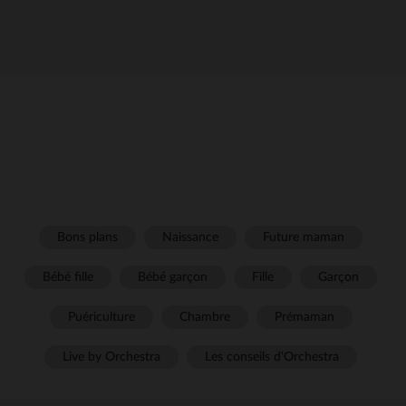
Bons plans
Naissance
Future maman
Bébé fille
Bébé garçon
Fille
Garçon
Puériculture
Chambre
Prémaman
Live by Orchestra
Les conseils d'Orchestra