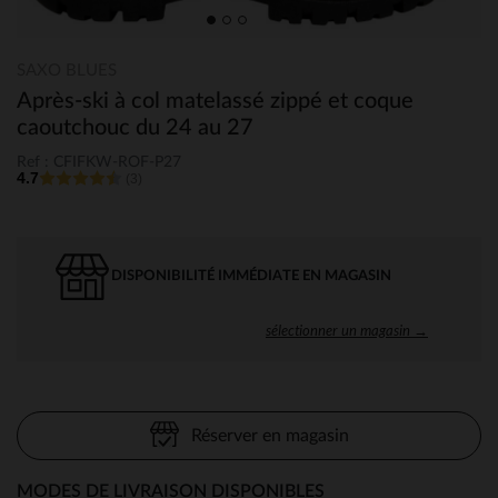
SAXO BLUES
Après-ski à col matelassé zippé et coque
caoutchouc du 24 au 27
Ref : CFIFKW-ROF-P27
4.7
(3)
DISPONIBILITÉ IMMÉDIATE EN MAGASIN
sélectionner un magasin →
Réserver en magasin
MODES DE LIVRAISON DISPONIBLES