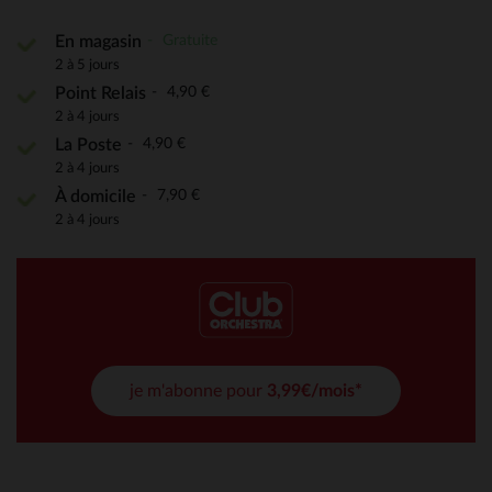
Gratuite
En magasin
2 à 5 jours
4,90 €
Point Relais
2 à 4 jours
4,90 €
La Poste
2 à 4 jours
7,90 €
À domicile
2 à 4 jours
je m'abonne pour
3,99€/mois*