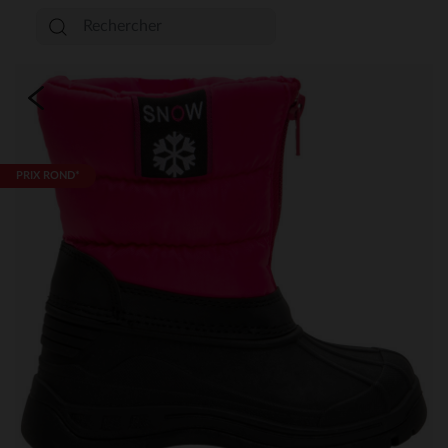
PRIX ROND*