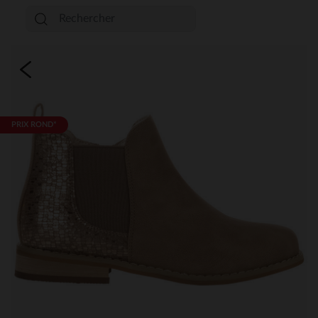
PRIX ROND*