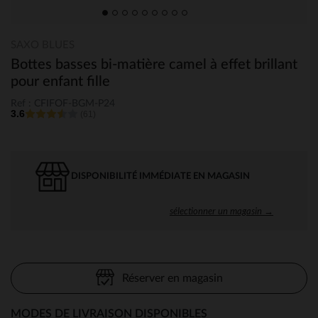
SAXO BLUES
Bottes basses bi-matière camel à effet brillant
pour enfant fille
Ref : CFIFOF-BGM-P24
3.6
(61)
DISPONIBILITÉ IMMÉDIATE EN MAGASIN
sélectionner un magasin →
Réserver en magasin
MODES DE LIVRAISON DISPONIBLES