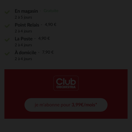
Gratuite
En magasin
2 à 5 jours
4,90 €
Point Relais
2 à 4 jours
4,90 €
La Poste
2 à 4 jours
7,90 €
À domicile
2 à 4 jours
je m'abonne pour
3,99€/mois*