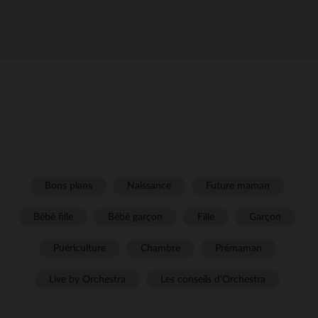
Bons plans
Naissance
Future maman
Bébé fille
Bébé garçon
Fille
Garçon
Puériculture
Chambre
Prémaman
Live by Orchestra
Les conseils d'Orchestra