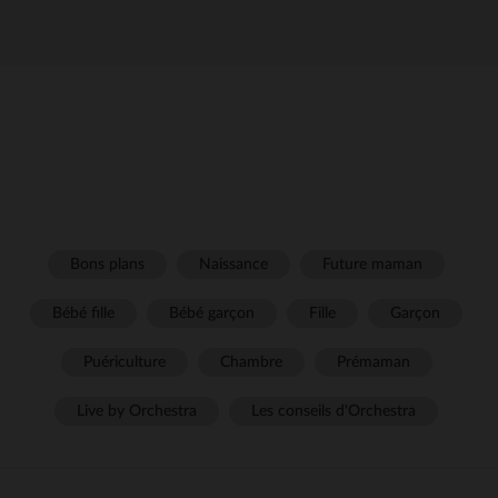
Bons plans
Naissance
Future maman
Bébé fille
Bébé garçon
Fille
Garçon
Puériculture
Chambre
Prémaman
Live by Orchestra
Les conseils d'Orchestra