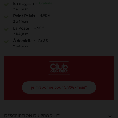
Gratuite
En magasin
2 à 5 jours
4,90 €
Point Relais
2 à 4 jours
4,90 €
La Poste
2 à 4 jours
7,90 €
À domicile
2 à 4 jours
je m'abonne pour
3,99€/mois*
DESCRIPTION DU PRODUIT