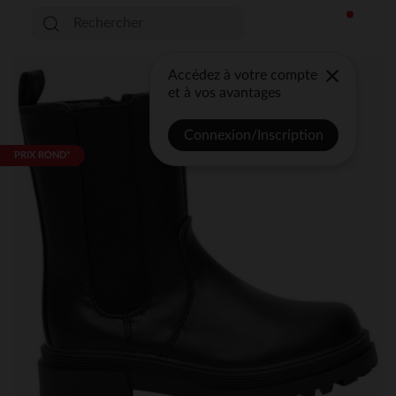
Accédez à votre compte
et à vos avantages
Connexion/Inscription
PRIX ROND*