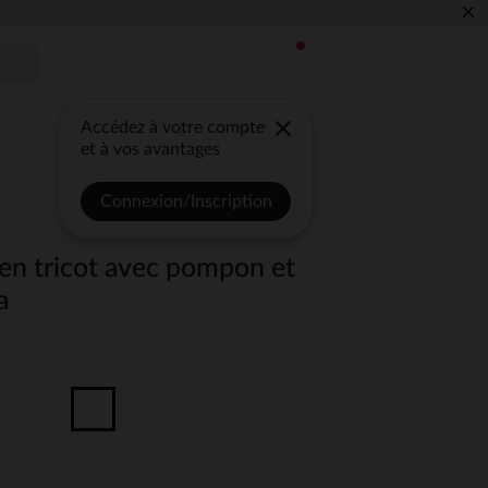
×
Accédez à votre compte
et à vos avantages
Connexion/Inscription
en tricot avec pompon et
a