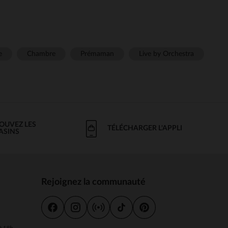
e
Chambre
Prémaman
Live by Orchestra
OUVEZ LES
TÉLÉCHARGER L'APPLI
ASINS
Rejoignez la communauté
s
 à 18h