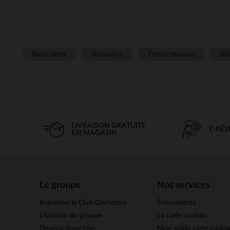
Bons plans
Naissance
Future maman
Béb
LIVRAISON GRATUITE
E-RÉ
EN MAGASIN
Le groupe
Nos services
Rejoindre le Club Orchestra
Évènements
L’histoire du groupe
La carte cadeau
Devenir franchisé
Mon solde carte cadea