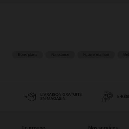
Bons plans
Naissance
Future maman
Béb
LIVRAISON GRATUITE
E-RÉ
EN MAGASIN
Le groupe
Nos services