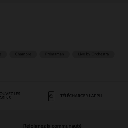
e
Chambre
Prémaman
Live by Orchestra
OUVEZ LES
TÉLÉCHARGER L'APPLI
ASINS
Rejoignez la communauté