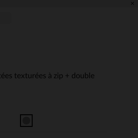
×
ées texturées à zip + double