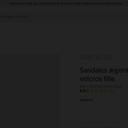
PROFITEZ DE LA LIVRAISON & DU RETOUR GRATUITS EN MAGASIN​
SAXO BLUES
Sandales argent
velcros fille
Ref : CFIFV2-GRM-P24
4.9
(16)
argenté