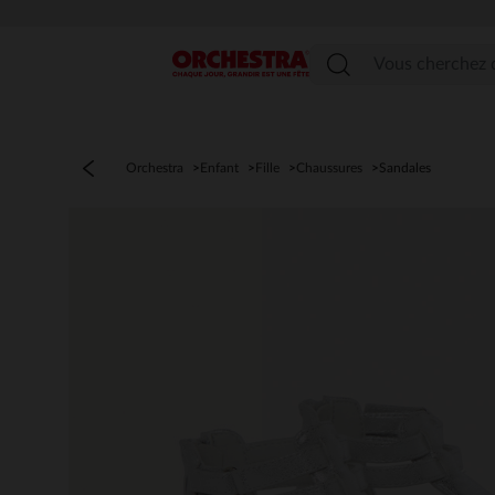
Menu
Orchestra
Enfant
Fille
Chaussures
Sandales