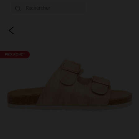
PRIX ROND*