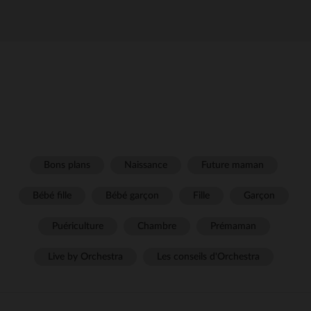
Bons plans
Naissance
Future maman
Bébé fille
Bébé garçon
Fille
Garçon
Puériculture
Chambre
Prémaman
Live by Orchestra
Les conseils d'Orchestra