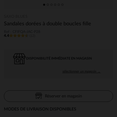
SAXO BLUES
Sandales dorées à double boucles fille
Ref : CFIFQA-JAC-P28
4.4
(12)
DISPONIBILITÉ IMMÉDIATE EN MAGASIN
sélectionner un magasin →
Réserver en magasin
MODES DE LIVRAISON DISPONIBLES