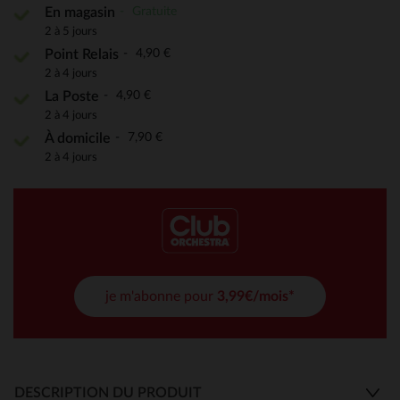
Gratuite
En magasin
2 à 5 jours
4,90 €
Point Relais
2 à 4 jours
4,90 €
La Poste
2 à 4 jours
7,90 €
À domicile
2 à 4 jours
je m'abonne pour
3,99€/mois*
DESCRIPTION DU PRODUIT