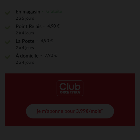
Gratuite
En magasin
2 à 5 jours
4,90 €
Point Relais
2 à 4 jours
4,90 €
La Poste
2 à 4 jours
7,90 €
À domicile
2 à 4 jours
je m'abonne pour
3,99€/mois*