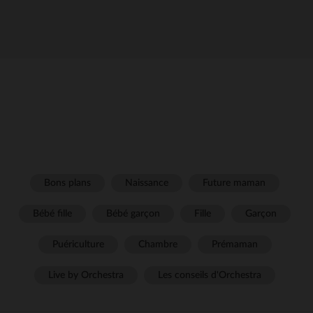
Bons plans
Naissance
Future maman
Bébé fille
Bébé garçon
Fille
Garçon
Puériculture
Chambre
Prémaman
Live by Orchestra
Les conseils d'Orchestra