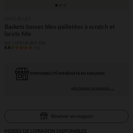
SAXO BLUES
Baskets basses bleu pailletées à scratch et
lacets fille
Ref : CFIFUX-BLF-P24
4.8
(16)
DISPONIBILITÉ IMMÉDIATE EN MAGASIN
sélectionner un magasin →
Réserver en magasin
MODES DE LIVRAISON DISPONIBLES