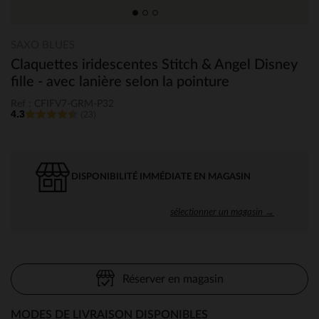
SAXO BLUES
Claquettes iridescentes Stitch & Angel Disney
fille - avec lanière selon la pointure
Ref : CFIFV7-GRM-P32
4.3
(23)
DISPONIBILITÉ IMMÉDIATE EN MAGASIN
sélectionner un magasin →
Réserver en magasin
MODES DE LIVRAISON DISPONIBLES