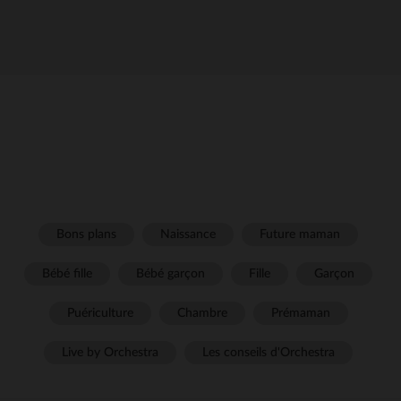
Bons plans
Naissance
Future maman
Bébé fille
Bébé garçon
Fille
Garçon
Puériculture
Chambre
Prémaman
Live by Orchestra
Les conseils d'Orchestra