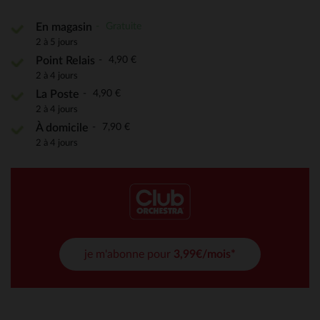
Gratuite
En magasin
2 à 5 jours
4,90 €
Point Relais
2 à 4 jours
4,90 €
La Poste
2 à 4 jours
7,90 €
À domicile
2 à 4 jours
je m'abonne pour
3,99€/mois*